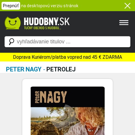
Prepnúť
na desktopovú verziu stránok
Doprava Kuriérom/platba vopred nad 45 € ZDARMA
PETER NAGY
-
PETROLEJ