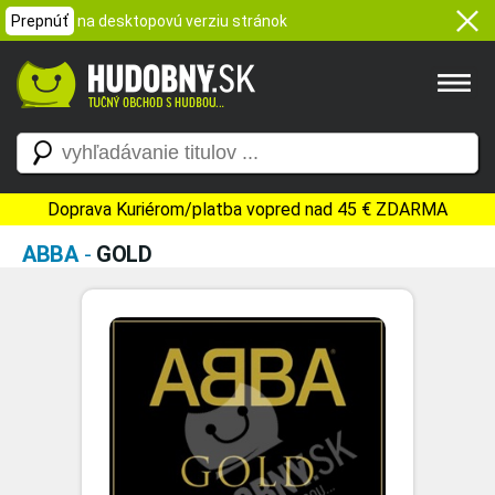
Prepnúť
na desktopovú verziu stránok
Doprava Kuriérom/platba vopred nad 45 € ZDARMA
ABBA
-
GOLD