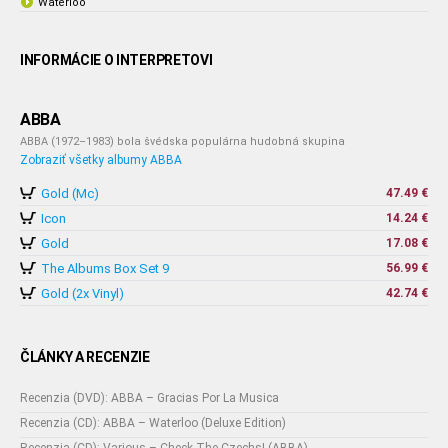
Waterloo
INFORMÁCIE O INTERPRETOVI
ABBA
ABBA (1972–1983) bola švédska populárna hudobná skupina
Zobraziť všetky albumy ABBA
Gold (Mc)
47.49 €
Icon
14.24 €
Gold
17.08 €
The Albums Box Set 9
56.99 €
Gold (2x Vinyl)
42.74 €
ČLÁNKY A RECENZIE
Recenzia (DVD): ABBA – Gracias Por La Musica
Recenzia (CD): ABBA – Waterloo (Deluxe Edition)