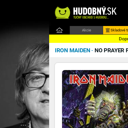
Akcie
Skladové ti
Dopr
IRON MAIDEN
-
NO PRAYER 