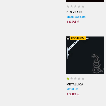
DIO YEARS
Black Sabbath
14.24 €
METALLICA
Metallica
18.03 €