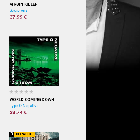
VIRGIN KILLER
Scorpions
37.99 €
WORLD COMING DOWN
Type O Negative
23.74 €