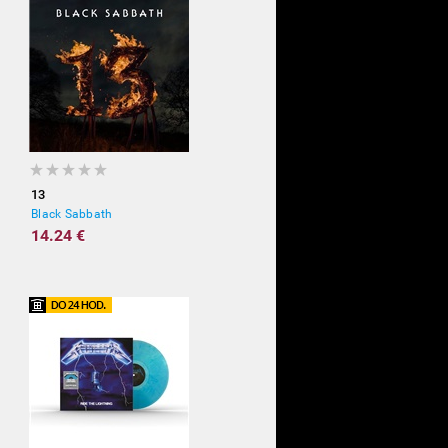
13
Black Sabbath
14.24 €