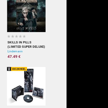
SKILLS IN PILLS
(LIMITED SUPER DELUXE)
Lindemann
47.49 €