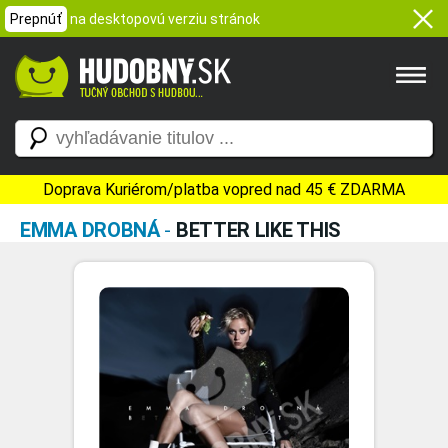
Prepnúť
na desktopovú verziu stránok
Doprava Kuriérom/platba vopred nad 45 € ZDARMA
EMMA DROBNÁ
-
BETTER LIKE THIS