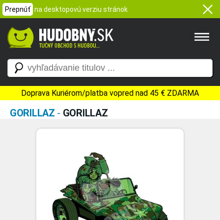
Prepnúť
na desktopovú verziu stránok
Doprava Kuriérom/platba vopred nad 45 € ZDARMA
GORILLAZ
-
GORILLAZ