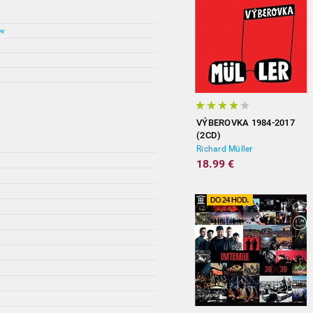
ov
VÝBEROVKA 1984-2017
(2CD)
Richard Müller
18.99 €