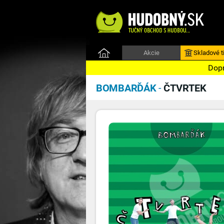
Akcie
Skladové ti
Dopr
BOMBARĎÁK
-
ČTVRTEK