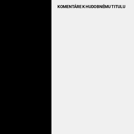
KOMENTÁRE K HUDOBNÉMU TITULU