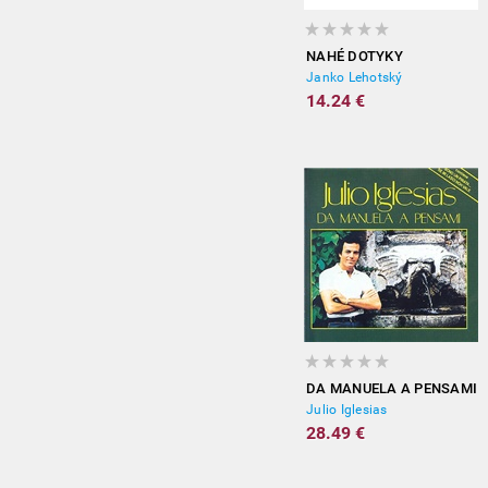
NAHÉ DOTYKY
Janko Lehotský
14.24 €
DA MANUELA A PENSAMI
Julio Iglesias
28.49 €