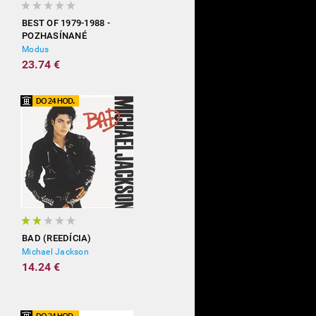
BEST OF 1979-1988 -
POZHASÍNANÉ
Modus
23.74 €
BAD (REEDÍCIA)
Michael Jackson
14.24 €