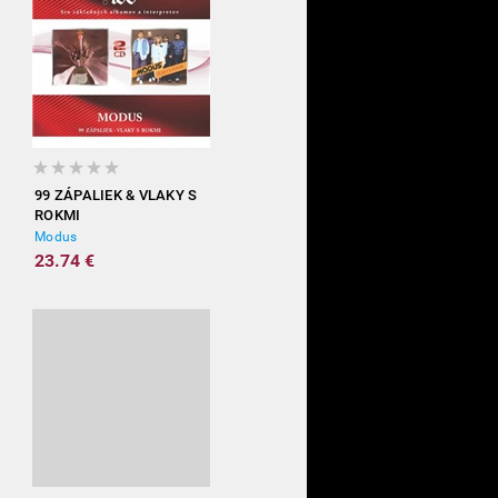
99 ZÁPALIEK & VLAKY S
ROKMI
Modus
23.74 €