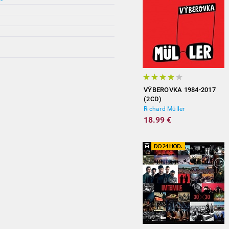
VÝBEROVKA 1984-2017
(2CD)
Richard Müller
18.99 €