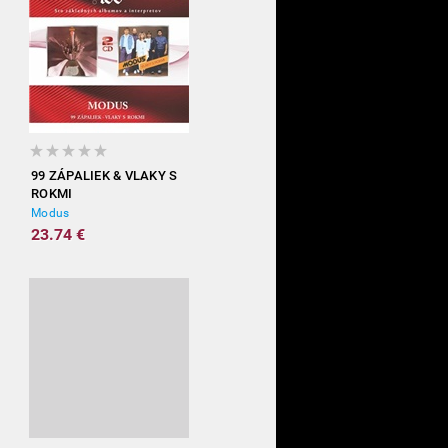
99 ZÁPALIEK & VLAKY S
ROKMI
Modus
23.74 €