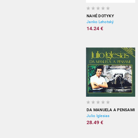
NAHÉ DOTYKY
Janko Lehotský
14.24 €
DA MANUELA A PENSAMI
Julio Iglesias
28.49 €