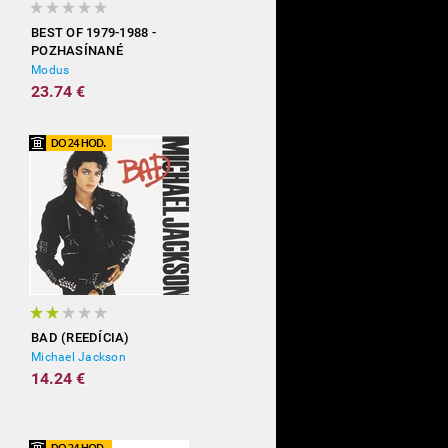
BEST OF 1979-1988 -
POZHASÍNANÉ
Modus
23.74 €
BAD (REEDÍCIA)
Michael Jackson
14.24 €