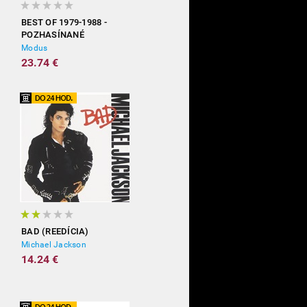
BEST OF 1979-1988 -
POZHASÍNANÉ
Modus
23.74 €
BAD (REEDÍCIA)
Michael Jackson
14.24 €