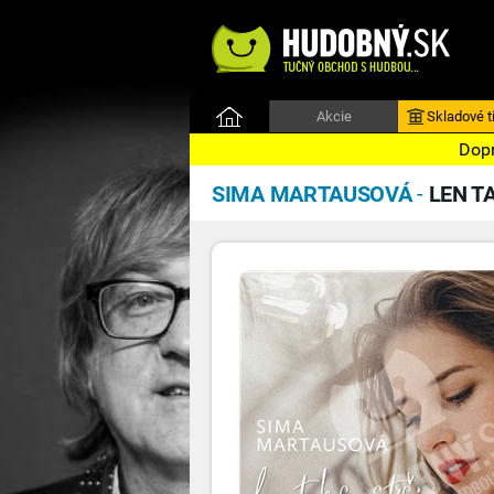
Akcie
Skladové ti
Dopr
SIMA MARTAUSOVÁ
-
LEN T