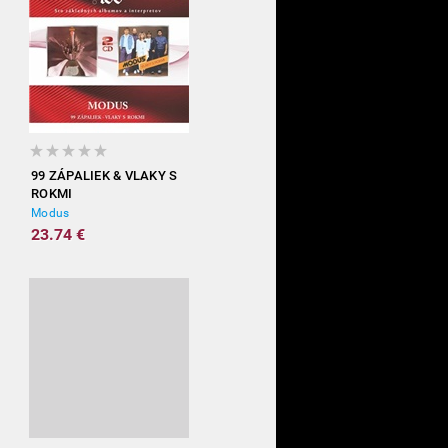
99 ZÁPALIEK & VLAKY S
ROKMI
Modus
23.74 €