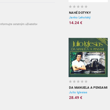
NAHÉ DOTYKY
Janko Lehotský
14.24 €
nformujte ostatným užívateľov
DA MANUELA A PENSAMI
Julio Iglesias
28.49 €