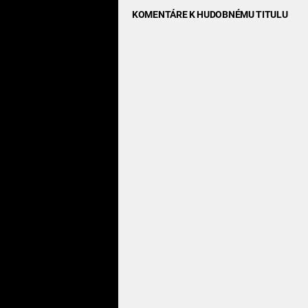
KOMENTÁRE K HUDOBNÉMU TITULU