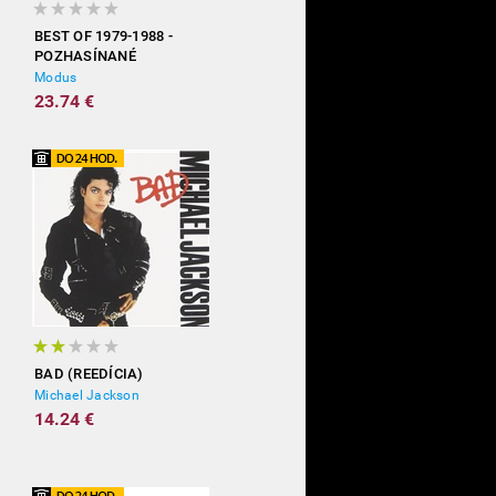
BEST OF 1979-1988 -
POZHASÍNANÉ
Modus
23.74 €
BAD (REEDÍCIA)
Michael Jackson
14.24 €