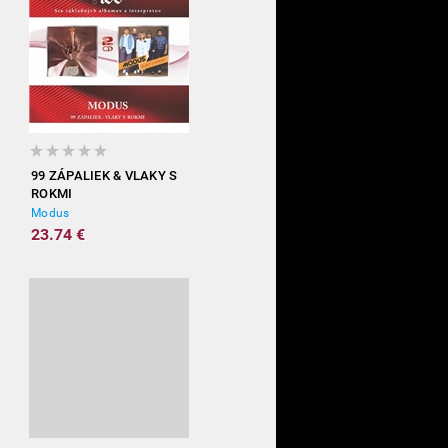
99 ZÁPALIEK & VLAKY S
ROKMI
Modus
23.74 €