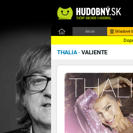
Akcie
Skladové ti
Dopr
THALIA
-
VALIENTE