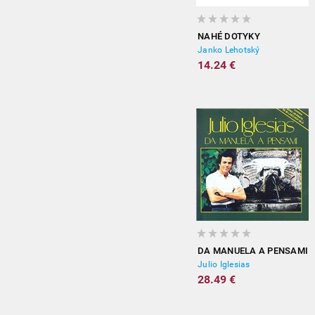
NAHÉ DOTYKY
Janko Lehotský
14.24 €
DA MANUELA A PENSAMI
Julio Iglesias
28.49 €