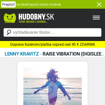
Prepnúť
na desktopovú verziu stránok
Doprava Kuriérom/platba vopred nad 45 € ZDARMA
LENNY KRAVITZ
-
RAISE VIBRATION (DIGISLEEVE)