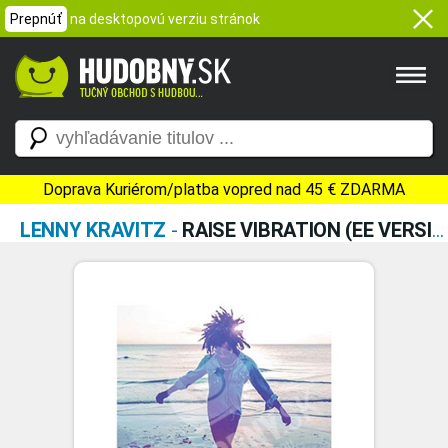
Prepnúť
na desktopovú verziu stránok
Doprava Kuriérom/platba vopred nad 45 € ZDARMA
LENNY KRAVITZ
-
RAISE VIBRATION (EE VERSION)