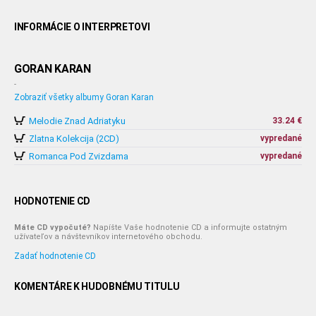
INFORMÁCIE O INTERPRETOVI
GORAN KARAN
-
Zobraziť všetky albumy Goran Karan
Melodie Znad Adriatyku
33.24 €
Zlatna Kolekcija (2CD)
vypredané
Romanca Pod Zvizdama
vypredané
HODNOTENIE CD
Máte CD vypočuté?
Napíšte Vaše hodnotenie CD a informujte ostatným
užívateľov a návštevníkov internetového obchodu.
Zadať hodnotenie CD
KOMENTÁRE K HUDOBNÉMU TITULU