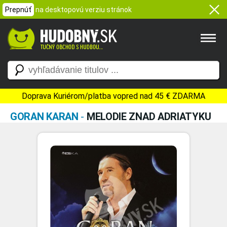
Prepnúť
na desktopovú verziu stránok
Doprava Kuriérom/platba vopred nad 45 € ZDARMA
GORAN KARAN
-
MELODIE ZNAD ADRIATYKU