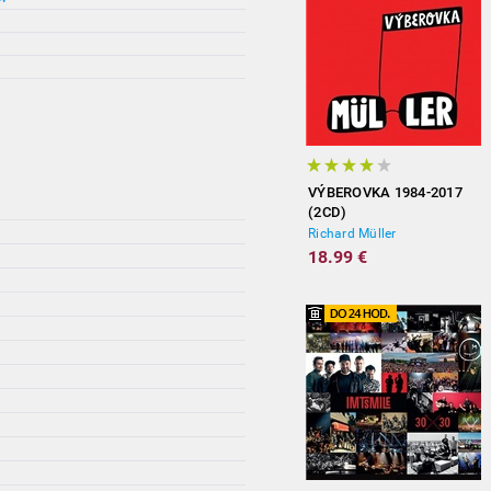
VÝBEROVKA 1984-2017
(2CD)
Richard Müller
18.99 €