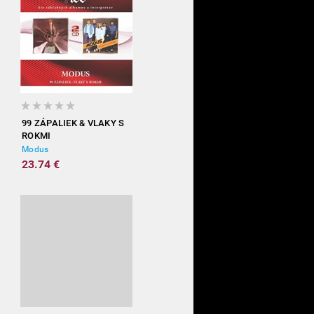
99 ZÁPALIEK & VLAKY S
ROKMI
Modus
23.74 €