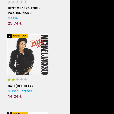
BEST OF 1979-1988 -
POZHASÍNANÉ
Modus
23.74 €
BAD (REEDÍCIA)
Michael Jackson
14.24 €