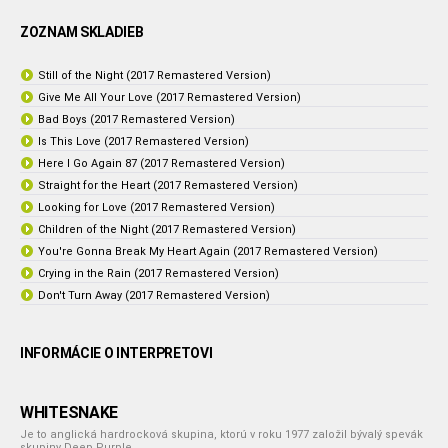
ZOZNAM SKLADIEB
Still of the Night (2017 Remastered Version)
Give Me All Your Love (2017 Remastered Version)
Bad Boys (2017 Remastered Version)
Is This Love (2017 Remastered Version)
Here I Go Again 87 (2017 Remastered Version)
Straight for the Heart (2017 Remastered Version)
Looking for Love (2017 Remastered Version)
Children of the Night (2017 Remastered Version)
You're Gonna Break My Heart Again (2017 Remastered Version)
Crying in the Rain (2017 Remastered Version)
Don't Turn Away (2017 Remastered Version)
INFORMÁCIE O INTERPRETOVI
WHITESNAKE
Je to anglická hardrocková skupina, ktorú v roku 1977 založil bývalý spevák
skupiny Deep Purple.