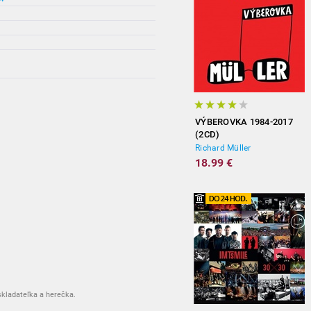
VÝBEROVKA 1984-2017
(2CD)
Richard Müller
18.99 €
skladateľka a herečka.