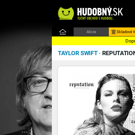
Akcie
Skladové ti
Dopr
TAYLOR SWIFT
-
REPUTATIO