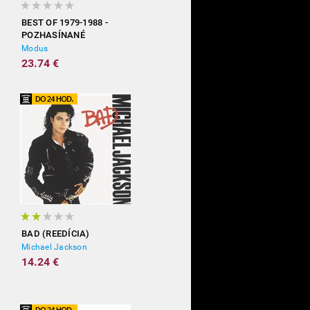
BEST OF 1979-1988 -
POZHASÍNANÉ
Modus
23.74 €
BAD (REEDÍCIA)
Michael Jackson
14.24 €