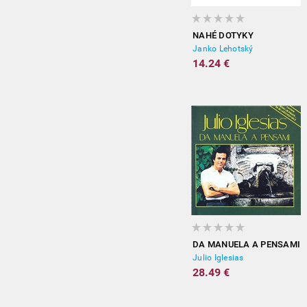
NAHÉ DOTYKY
Janko Lehotský
14.24 €
DA MANUELA A PENSAMI
Julio Iglesias
28.49 €