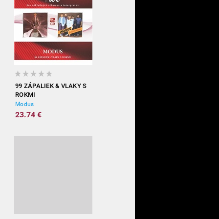
99 ZÁPALIEK & VLAKY S
ROKMI
Modus
23.74 €