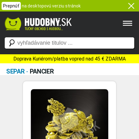
Prepnúť
na desktopovú verziu stránok
Doprava Kuriérom/platba vopred nad 45 € ZDARMA
SEPAR
-
PANCIER