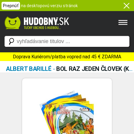
Prepnúť
na desktopovú verziu stránok
Doprava Kuriérom/platba vopred nad 45 € ZDARMA
ALBERT BARILLÉ
-
BOL RAZ JEDEN ČLOVEK (KOLEKCIA 6DVD)