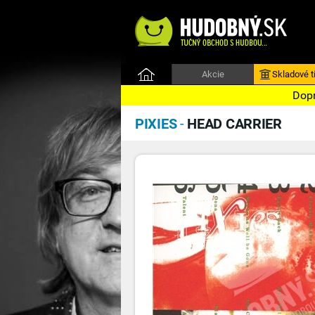
Akcie
Skladové ti
Dopr
PIXIES
-
HEAD CARRIER