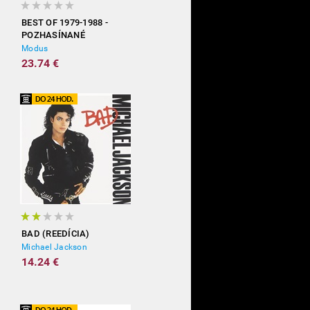
BEST OF 1979-1988 -
POZHASÍNANÉ
Modus
23.74 €
BAD (REEDÍCIA)
Michael Jackson
14.24 €