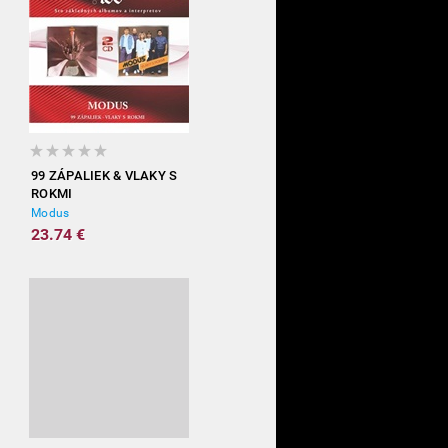
99 ZÁPALIEK & VLAKY S
ROKMI
Modus
23.74 €