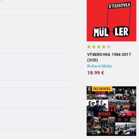
VÝBEROVKA 1984-2017
(2CD)
Richard Müller
18.99 €