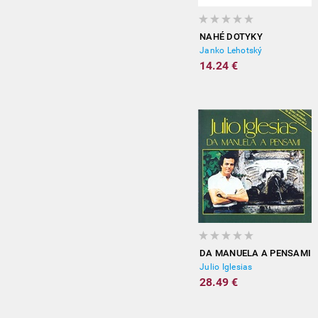
NAHÉ DOTYKY
Janko Lehotský
14.24 €
DA MANUELA A PENSAMI
Julio Iglesias
28.49 €