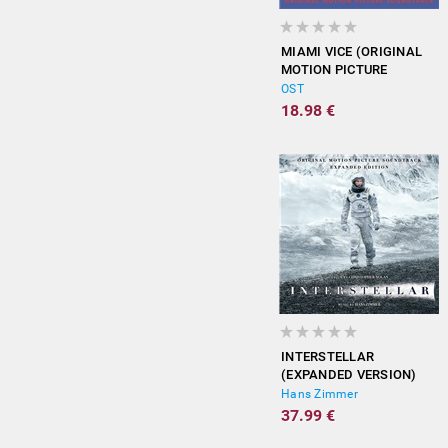
MIAMI VICE (ORIGINAL
MOTION PICTURE
SOUNDTRACK)
OST
18.98 €
INTERSTELLAR
(EXPANDED VERSION)
Hans Zimmer
37.99 €