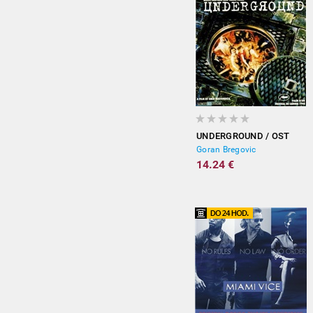
UNDERGROUND / OST
Goran Bregovic
14.24 €