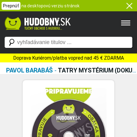
Prepnúť
na desktopovú verziu stránok
Doprava Kuriérom/platba vopred nad 45 € ZDARMA
PAVOL BARABÁŠ
-
TATRY MYSTÉRIUM (DOKUMENTÁRNY FILM)