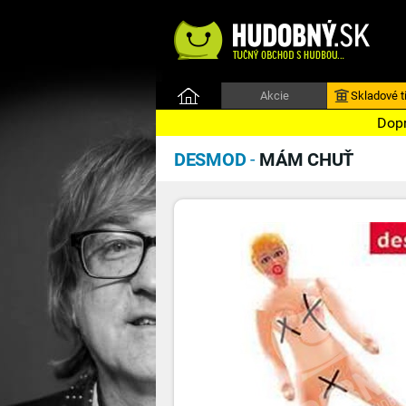
Akcie
Skladové ti
Dopr
DESMOD
-
MÁM CHUŤ