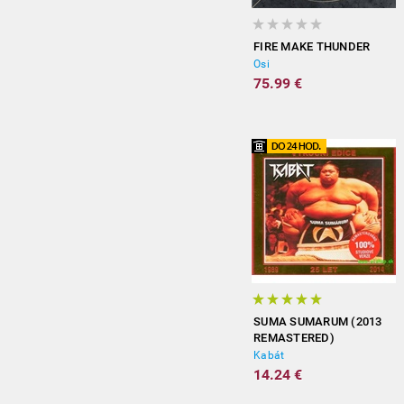
FIRE MAKE THUNDER
Osi
75.99 €
SUMA SUMARUM (2013
REMASTERED)
Kabát
14.24 €