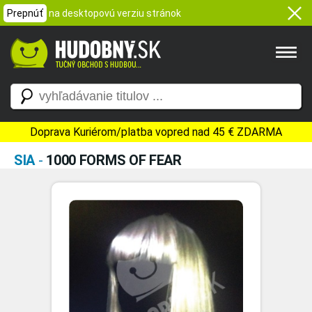
Prepnúť
na desktopovú verziu stránok
Doprava Kuriérom/platba vopred nad 45 € ZDARMA
SIA
-
1000 FORMS OF FEAR