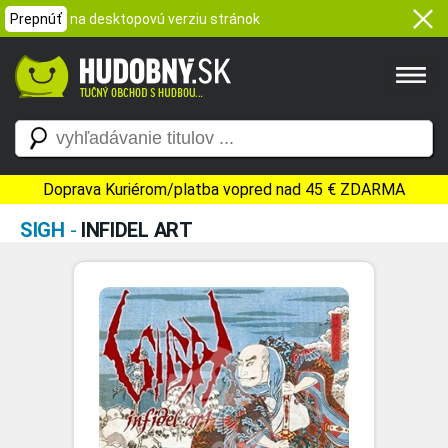
Prepnúť
na desktopovú verziu stránok
Doprava Kuriérom/platba vopred nad 45 € ZDARMA
SIGH
-
INFIDEL ART