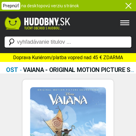
Prepnúť
na desktopovú verziu stránok
Doprava Kuriérom/platba vopred nad 45 € ZDARMA
OST
-
VAIANA - ORIGINAL MOTION PICTURE SOUNDTRACK