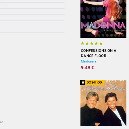
CONFESSIONS ON A
DANCE FLOOR
Madonna
9.49 €
nt.