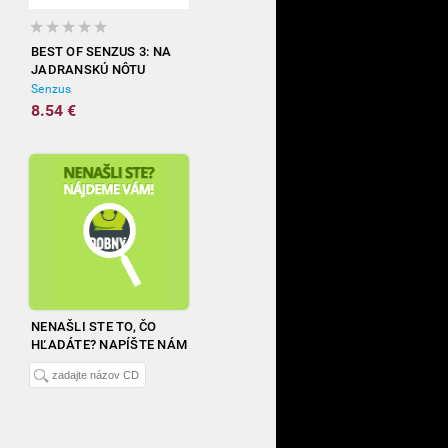
BEST OF SENZUS 3: NA
JADRANSKÚ NÔTU
Senzus
8.54 €
NENAŠLI STE TO, ČO
HĽADÁTE? NAPÍŠTE NÁM