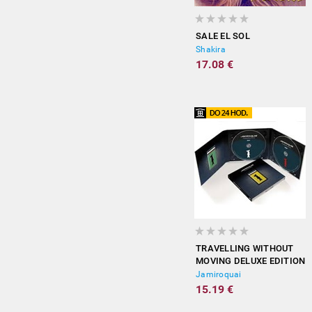
SALE EL SOL
Shakira
17.08 €
TRAVELLING WITHOUT
MOVING DELUXE EDITION
Jamiroquai
15.19 €