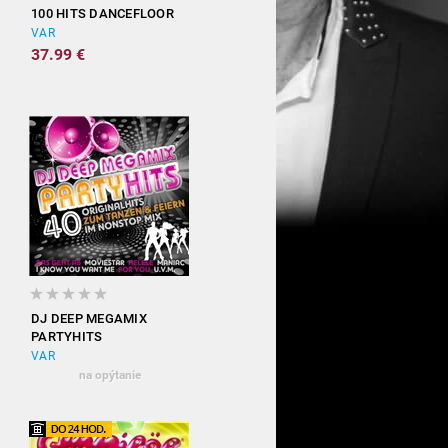
100 HITS DANCEFLOOR
VAR
37.99 €
DJ DEEP MEGAMIX
PARTYHITS
VAR
na opýtanie