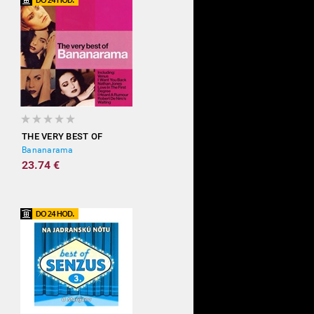
THE VERY BEST OF
Bananarama
23.74 €