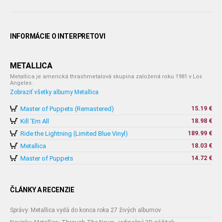
INFORMÁCIE O INTERPRETOVI
METALLICA
Metallica je americká thrashmetalová skupina založená roku 1981 v Los
Angeles.
Zobraziť všetky albumy Metallica
Master of Puppets (Remastered)
15.19 €
Kill 'Em All
18.98 €
Ride the Lightning (Limited Blue Vinyl)
189.99 €
Metallica
18.03 €
Master of Puppets
14.72 €
ČLÁNKY A RECENZIE
Správy: Metallica vydá do konca roka 27 živých albumov