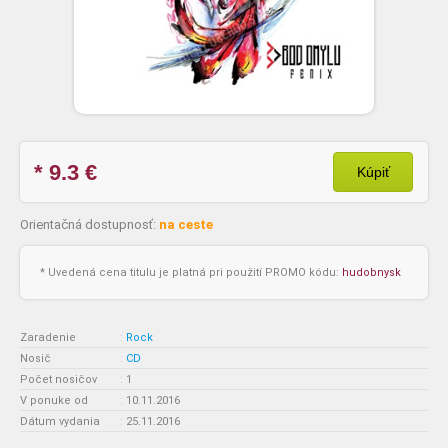
* 9.3
€
Kúpiť
Orientačná dostupnosť:
na ceste
* Uvedená cena titulu je platná pri použití PROMO kódu:
hudobnysk
Zaradenie
:
Rock
Nosič
:
CD
Počet nosičov
:
1
V ponuke od
:
10.11.2016
Dátum vydania
:
25.11.2016