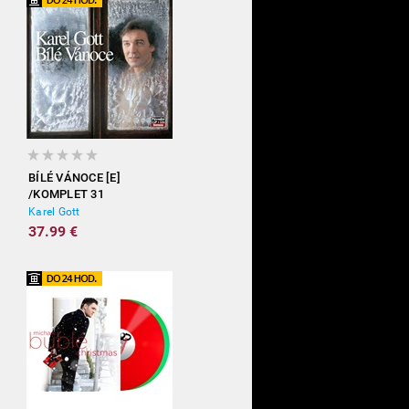
BÍLÉ VÁNOCE [E]
/KOMPLET 31
Karel Gott
37.99 €