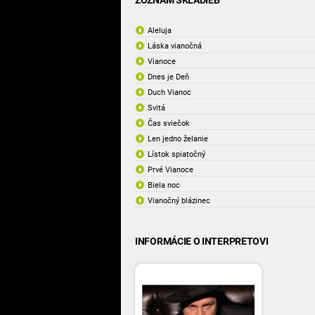
ZOZNAM SKLADIEB
Aleluja
Láska vianočná
Vianoce
Dnes je Deň
Duch Vianoc
Svitá
Čas sviečok
Len jedno želanie
Lístok spiatočný
Prvé Vianoce
Biela noc
Vianočný blázinec
INFORMÁCIE O INTERPRETOVI