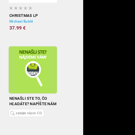
CHRISTMAS LP
Michael Bublé
37.99 €
NENAŠLI STE TO, ČO
HĽADÁTE? NAPÍŠTE NÁM