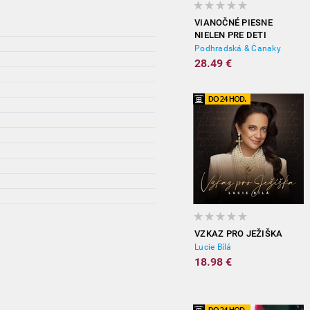
VIANOČNÉ PIESNE
NIELEN PRE DETI
Podhradská & Čanaky
28.49 €
VZKAZ PRO JEŽIŠKA
Lucie Bílá
18.98 €