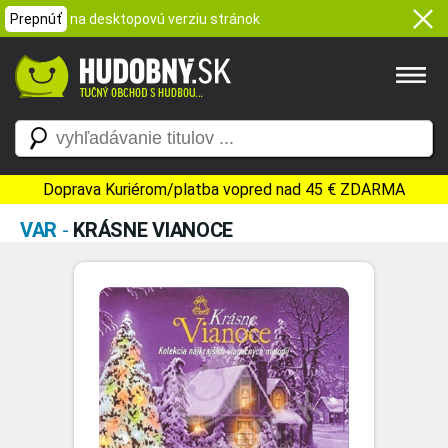
Prepnúť
na desktopovú verziu stránok
Doprava Kuriérom/platba vopred nad 45 € ZDARMA
VAR
-
KRÁSNE VIANOCE