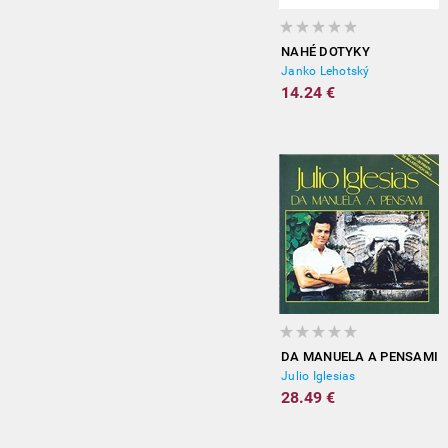
NAHÉ DOTYKY
Janko Lehotský
14.24 €
DA MANUELA A PENSAMI
Julio Iglesias
28.49 €