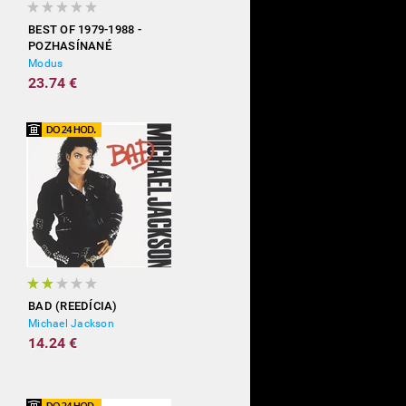
BEST OF 1979-1988 -
POZHASÍNANÉ
Modus
23.74 €
BAD (REEDÍCIA)
Michael Jackson
14.24 €