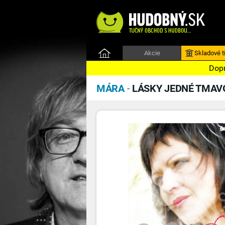
Akcie
Skladové ti
Dopr
MÁRA
-
LÁSKY JEDNÉ TMAVO