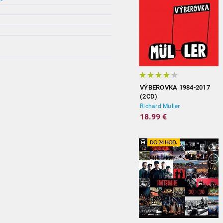
VÝBEROVKA 1984-2017
(2CD)
Richard Müller
18.99 €