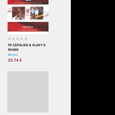
99 ZÁPALIEK & VLAKY S
ROKMI
Modus
23.74 €