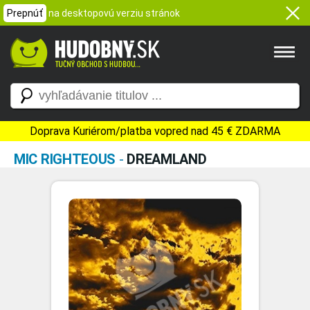
Prepnúť
na desktopovú verziu stránok
Doprava Kuriérom/platba vopred nad 45 € ZDARMA
MIC RIGHTEOUS
-
DREAMLAND