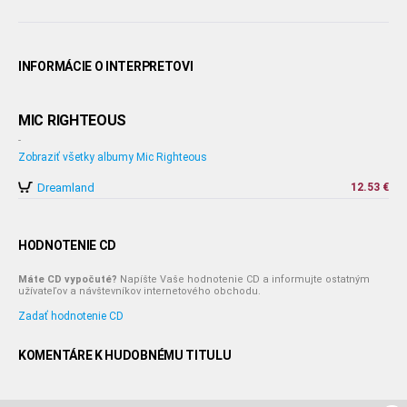
INFORMÁCIE O INTERPRETOVI
MIC RIGHTEOUS
-
Zobraziť všetky albumy Mic Righteous
Dreamland
12.53 €
HODNOTENIE CD
Máte CD vypočuté?
Napíšte Vaše hodnotenie CD a informujte ostatným
užívateľov a návštevníkov internetového obchodu.
Zadať hodnotenie CD
KOMENTÁRE K HUDOBNÉMU TITULU