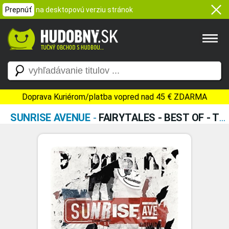
Prepnúť
na desktopovú verziu stránok
Doprava Kuriérom/platba vopred nad 45 € ZDARMA
SUNRISE AVENUE
-
FAIRYTALES - BEST OF - TEN YEARS EDITION