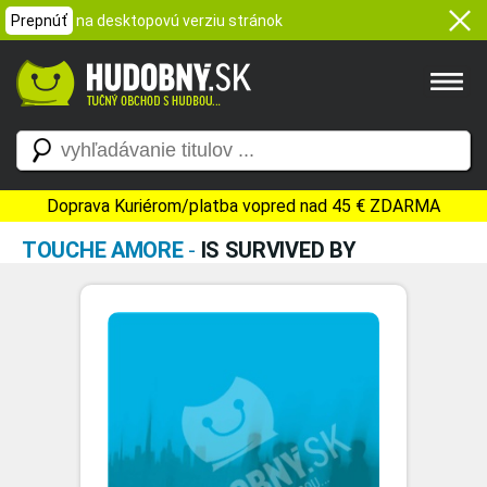
Prepnúť
na desktopovú verziu stránok
Doprava Kuriérom/platba vopred nad 45 € ZDARMA
TOUCHE AMORE
-
IS SURVIVED BY