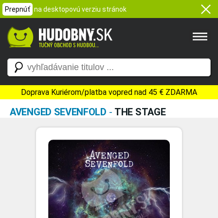
Prepnúť
na desktopovú verziu stránok
Doprava Kuriérom/platba vopred nad 45 € ZDARMA
AVENGED SEVENFOLD
-
THE STAGE