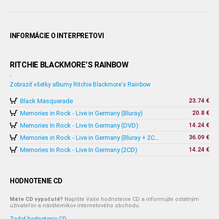
INFORMÁCIE O INTERPRETOVI
RITCHIE BLACKMORE'S RAINBOW
-
Zobraziť všetky albumy Ritchie Blackmore's Rainbow
Black Masquerade
23.74 €
Memories in Rock - Live in Germany (Bluray)
20.8 €
Memories In Rock - Live In Germany (DVD)
14.24 €
36.09 €
Memories in Rock - Live in Germany (Bluray + 2CD)
Memories In Rock - Live In Germany (2CD)
14.24 €
HODNOTENIE CD
Máte CD vypočuté?
Napíšte Vaše hodnotenie CD a informujte ostatným
užívateľov a návštevníkov internetového obchodu.