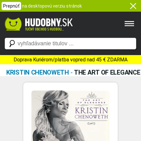
Prepnúť
na desktopovú verziu stránok
Doprava Kuriérom/platba vopred nad 45 € ZDARMA
KRISTIN CHENOWETH
-
THE ART OF ELEGANCE