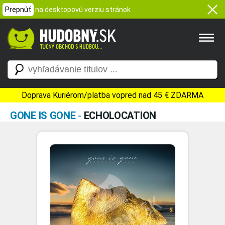
Prepnúť
na desktopovú verziu stránok
Doprava Kuriérom/platba vopred nad 45 € ZDARMA
GONE IS GONE
-
ECHOLOCATION