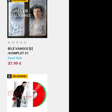
BÍLÉ VÁNOCE [E]
/KOMPLET 31
Karel Gott
37.99 €