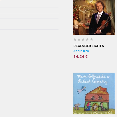
DECEMBER LIGHTS
André Rieu
14.24 €