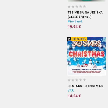
TEŠÍME SA NA JEŽIŠKA
(ZELENÝ VINYL)
Miro Jaroš
19.94 €
30 STARS - CHRISTMAS
VAR
14.24 €