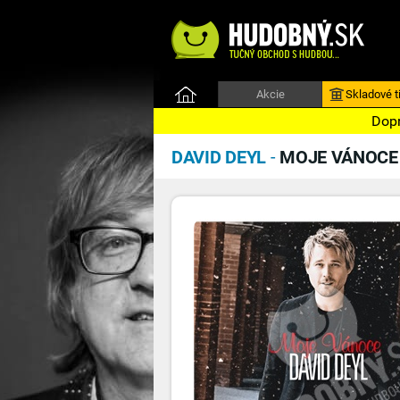
Akcie
Skladové ti
Dopr
DAVID DEYL
-
MOJE VÁNOCE