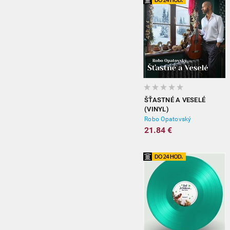
ŠŤASTNÉ A VESELÉ
(VINYL)
Robo Opatovský
21.84 €