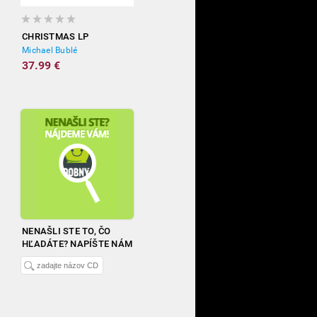
CHRISTMAS LP
Michael Bublé
37.99 €
NENAŠLI STE TO, ČO
HĽADÁTE? NAPÍŠTE NÁM