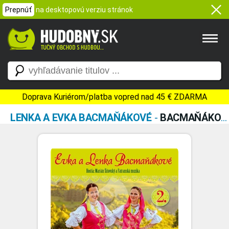
Prepnúť
na desktopovú verziu stránok
Doprava Kuriérom/platba vopred nad 45 € ZDARMA
LENKA A EVKA BACMAŇÁKOVÉ
-
BACMAŇÁKOVÉ LENKA A EVKA 2