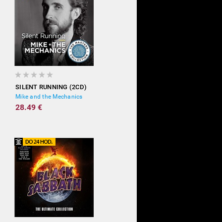
SILENT RUNNING (2CD)
Mike and the Mechanics
28.49 €