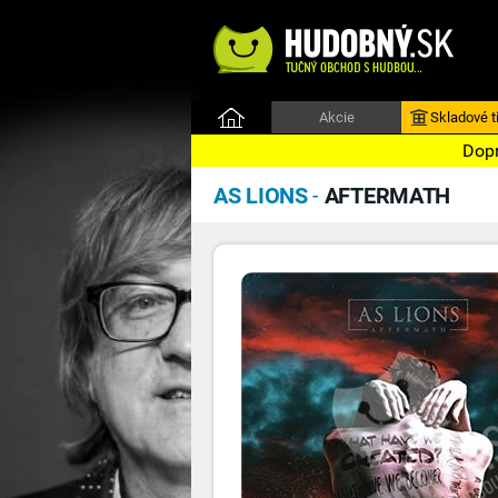
Akcie
Skladové ti
Dopr
AS LIONS
-
AFTERMATH