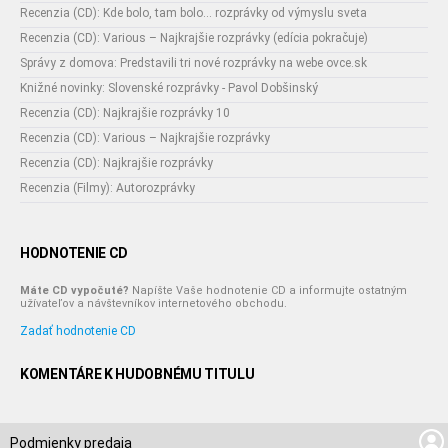
Recenzia (CD): Kde bolo, tam bolo... rozprávky od výmyslu sveta
Recenzia (CD): Various – Najkrajšie rozprávky (edícia pokračuje)
Správy z domova: Predstavili tri nové rozprávky na webe ovce.sk
Knižné novinky: Slovenské rozprávky - Pavol Dobšinský
Recenzia (CD): Najkrajšie rozprávky 10
Recenzia (CD): Various – Najkrajšie rozprávky
Recenzia (CD): Najkrajšie rozprávky
Recenzia (Filmy): Autorozprávky
HODNOTENIE CD
Máte CD vypočuté?
Napíšte Vaše hodnotenie CD a informujte ostatným
užívateľov a návštevníkov internetového obchodu.
Zadať hodnotenie CD
KOMENTÁRE K HUDOBNÉMU TITULU
Podmienky predaja