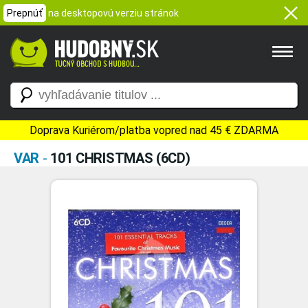
Prepnúť
na desktopovú verziu stránok
Doprava Kuriérom/platba vopred nad 45 € ZDARMA
VAR
-
101 CHRISTMAS (6CD)