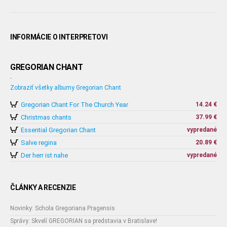
INFORMÁCIE O INTERPRETOVI
GREGORIAN CHANT
-
Zobraziť všetky albumy Gregorian Chant
Gregorian Chant For The Church Year
14.24 €
Christmas chants
37.99 €
Essential Gregorian Chant
vypredané
Salve regina
20.89 €
Der herr ist nahe
vypredané
ČLÁNKY A RECENZIE
Novinky: Schola Gregoriana Pragensis
Správy: Skvelí GREGORIAN sa predstavia v Bratislave!