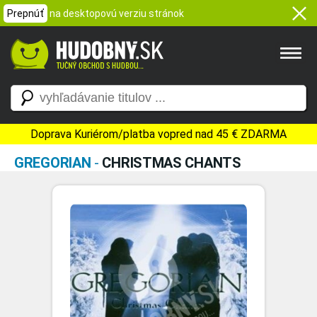
Prepnúť
na desktopovú verziu stránok
Doprava Kuriérom/platba vopred nad 45 € ZDARMA
GREGORIAN
-
CHRISTMAS CHANTS