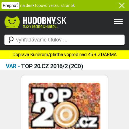
Prepnúť
na desktopovú verziu stránok
Doprava Kuriérom/platba vopred nad 45 € ZDARMA
VAR
-
TOP 20.CZ 2016/2 (2CD)