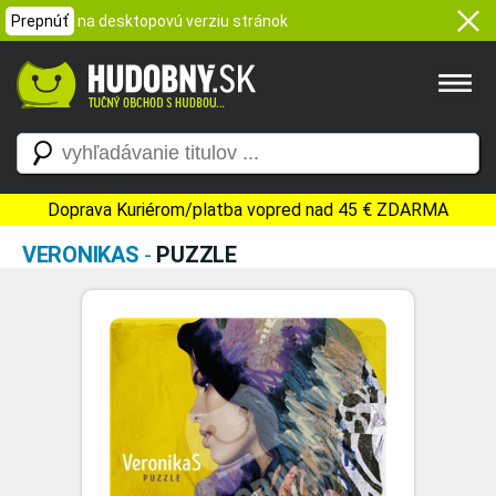
Prepnúť
na desktopovú verziu stránok
Doprava Kuriérom/platba vopred nad 45 € ZDARMA
VERONIKAS
-
PUZZLE