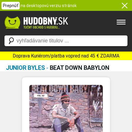
Prepnúť
na desktopovú verziu stránok
Doprava Kuriérom/platba vopred nad 45 € ZDARMA
JUNIOR BYLES
-
BEAT DOWN BABYLON