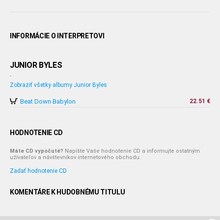
INFORMÁCIE O INTERPRETOVI
JUNIOR BYLES
-
Zobraziť všetky albumy Junior Byles
Beat Down Babylon
22.51 €
HODNOTENIE CD
Máte CD vypočuté?
Napíšte Vaše hodnotenie CD a informujte ostatným
užívateľov a návštevníkov internetového obchodu.
Zadať hodnotenie CD
KOMENTÁRE K HUDOBNÉMU TITULU