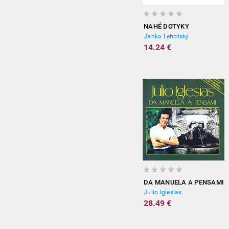
NAHÉ DOTYKY
Janko Lehotský
14.24 €
DA MANUELA A PENSAMI
Julio Iglesias
28.49 €