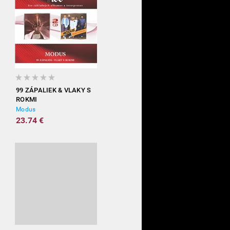
99 ZÁPALIEK & VLAKY S
ROKMI
Modus
23.74 €