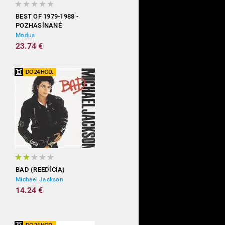
BEST OF 1979-1988 -
POZHASÍNANÉ
Modus
23.74 €
BAD (REEDÍCIA)
Michael Jackson
14.24 €