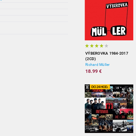
VÝBEROVKA 1984-2017
(2CD)
Richard Müller
18.99 €