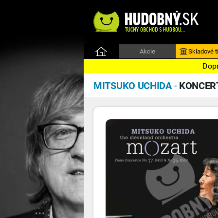
Akcie
Skladové ti
Dopr
MITSUKO UCHIDA
-
KONCERT