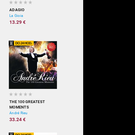
ADAGIO
La Gioia
13.29 €
THE 100 GREATEST
MOMENTS
André Rieu
33.24 €