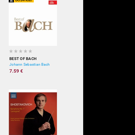
BEST OF BACH
Johann Sebastian Bach
7.59 €