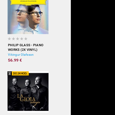
PHILIP GLASS - PIANO
WORKS (2X VINYL)
Vikingur Olafsson
56.99 €