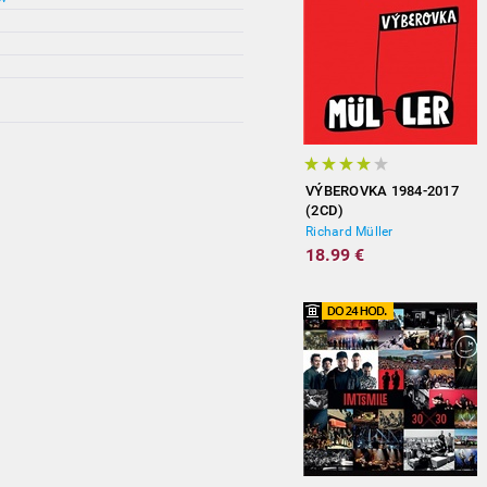
VÝBEROVKA 1984-2017
(2CD)
Richard Müller
18.99 €