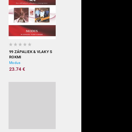
99 ZÁPALIEK & VLAKY S
ROKMI
Modus
23.74 €