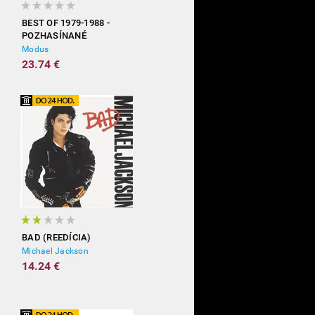
BEST OF 1979-1988 -
POZHASÍNANÉ
Modus
23.74 €
BAD (REEDÍCIA)
Michael Jackson
14.24 €