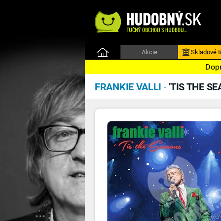
Akcie
Skladové ti
Dopr
FRANKIE VALLI
-
'TIS THE S