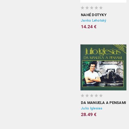
NAHÉ DOTYKY
Janko Lehotský
14.24 €
DA MANUELA A PENSAMI
Julio Iglesias
28.49 €