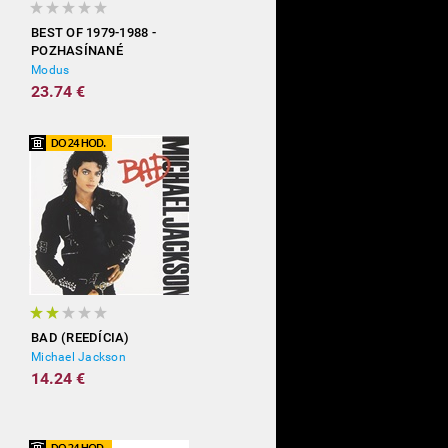
BEST OF 1979-1988 -
POZHASÍNANÉ
Modus
23.74 €
BAD (REEDÍCIA)
Michael Jackson
14.24 €