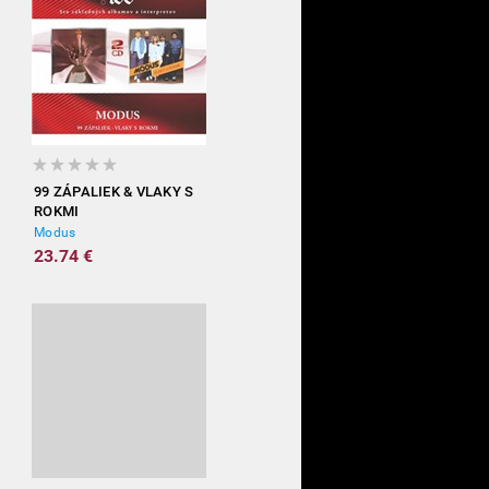
99 ZÁPALIEK & VLAKY S
ROKMI
Modus
23.74 €