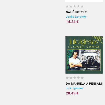
NAHÉ DOTYKY
Janko Lehotský
14.24 €
DA MANUELA A PENSAMI
Julio Iglesias
28.49 €