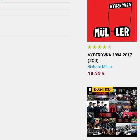
VÝBEROVKA 1984-2017
(2CD)
Richard Müller
18.99 €